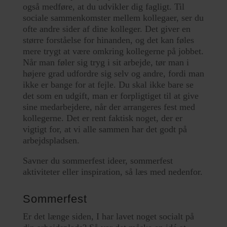
også medføre, at du udvikler dig fagligt. Til
sociale sammenkomster mellem kollegaer, ser du
ofte andre sider af dine kolleger. Det giver en
større forståelse for hinanden, og det kan føles
mere trygt at være omkring kollegerne på jobbet.
Når man føler sig tryg i sit arbejde, tør man i
højere grad udfordre sig selv og andre, fordi man
ikke er bange for at fejle. Du skal ikke bare se
det som en udgift, man er forpligtiget til at give
sine medarbejdere, når der arrangeres fest med
kollegerne. Det er rent faktisk noget, der er
vigtigt for, at vi alle sammen har det godt på
arbejdspladsen.
Savner du sommerfest ideer, sommerfest
aktiviteter eller inspiration, så læs med nedenfor.
Sommerfest
Er det længe siden, I har lavet noget socialt på