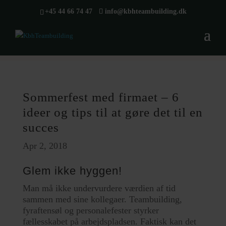
+45 44 66 74 47
info@kbhteambuilding.dk
Sommerfest med firmaet – 6
ideer og tips til at gøre det til en
succes
Apr 2, 2018
Glem ikke hyggen!
Man må ikke undervurdere værdien af tid
sammen med sine kollegaer. Teambuilding,
fyraftensøl og personalefester styrker
fællesskabet på arbejdspladsen. Faktisk kan det