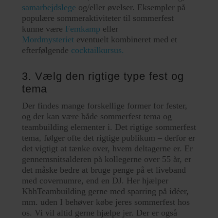
samarbejdslege
og/eller øvelser. Eksempler på
populære sommeraktiviteter til sommerfest
kunne være
Femkamp
eller
Mordmysteriet
eventuelt kombineret med et
efterfølgende
cocktailkursus.
3. Vælg den rigtige type fest og
tema
Der findes mange forskellige former for fester,
og der kan være både sommerfest tema og
teambuilding elementer i. Det rigtige sommerfest
tema, følger ofte det rigtige publikum – derfor er
det vigtigt at tænke over, hvem deltagerne er. Er
gennemsnitsalderen på kollegerne over 55 år, er
det måske bedre at bruge penge på et liveband
med covernumre, end en DJ. Her hjælper
KbhTeambuilding gerne med sparring på idéer,
mm. uden I behøver købe jeres sommerfest hos
os. Vi vil altid gerne hjælpe jer. Der er også