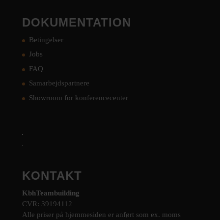
DOKUMENTATION
Betingelser
Jobs
FAQ
Samarbejdspartnere
Showroom for konferencecenter
KONTAKT
KbhTeambuilding
CVR: 39194112
Alle priser på hjemmesiden er anført som ex. moms