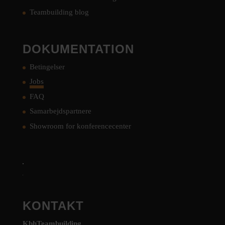
Teambuilding blog
DOKUMENTATION
Betingelser
Jobs
FAQ
Samarbejdspartnere
Showroom for konferencecenter
KONTAKT
KbhTeambuilding