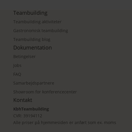
Teambuilding
Teambuilding aktiviteter
Gastronomisk teambuilding
Teambuilding blog
Dokumentation
Betingelser
Jobs
FAQ
Samarbejdspartnere
Showroom for konferencecenter
Kontakt
KbhTeambuilding
CVR: 39194112
Alle priser på hjemmesiden er anført som ex. moms