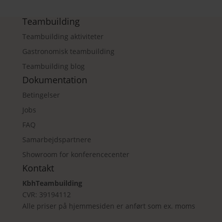
Teambuilding
Teambuilding aktiviteter
Gastronomisk teambuilding
Teambuilding blog
Dokumentation
Betingelser
Jobs
FAQ
Samarbejdspartnere
Showroom for konferencecenter
Kontakt
KbhTeambuilding
CVR: 39194112
Alle priser på hjemmesiden er anført som ex. moms