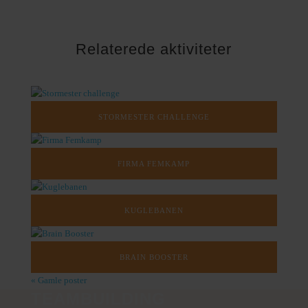
Relaterede aktiviteter
STORMESTER CHALLENGE
FIRMA FEMKAMP
KUGLEBANEN
BRAIN BOOSTER
« Gamle poster
TEAMBUILDING